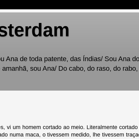
sterdam
 Ana de toda patente, das Índias/ Sou Ana do 
é amanhã, sou Ana/ Do cabo, do raso, do rabo,
s, vi um homem cortado ao meio. Literalmente cortado
itado numa maca, o tivessem medido, lhe tivessem traça