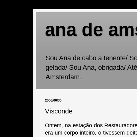
ana de am
Sou Ana de cabo a tenente/ Sou
gelada/ Sou Ana, obrigada/ At
Amsterdam.
2006/06/30
Visconde
Ontem, na estação dos Restauradore
era um corpo inteiro, o tivessem de