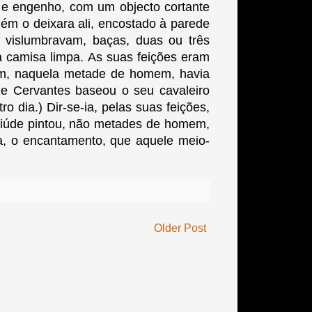
 e engenho, com um objecto cortante
ém o deixara ali, encostado à parede
 vislumbravam, baças, duas ou três
 camisa limpa. As suas feições eram
mem, naquela metade de homem, havia
ue Cervantes baseou o seu cavaleiro
 dia.) Dir-se-ia, pelas suas feições,
miúde pintou, não metades de homem,
a, o encantamento, que aquele meio-
.
Older Post