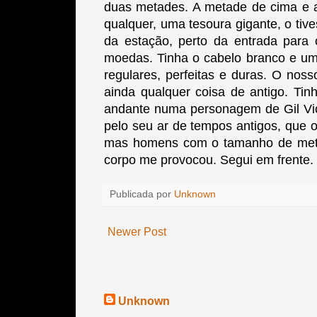
duas metades. A metade de cima e a
qualquer, uma tesoura gigante, o ti
da estação, perto da entrada para
moedas. Tinha o cabelo branco e um
regulares, perfeitas e duras. O no
ainda qualquer coisa de antigo. Ti
andante numa personagem de Gil Vicen
pelo seu ar de tempos antigos, que
mas homens com o tamanho de metade
corpo me provocou. Segui em frente.
Publicada por
Unknown
Newer Post
Unknown