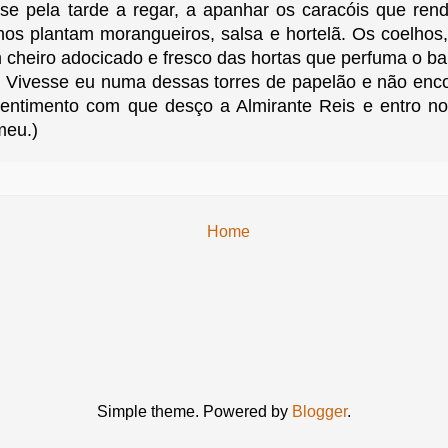
se pela tarde a regar, a apanhar os caracóis que rendi
hos plantam morangueiros, salsa e hortelã. Os coelhos,
m cheiro adocicado e fresco das hortas que perfuma o ba
. Vivesse eu numa dessas torres de papelão e não encon
ntimento com que desço a Almirante Reis e entro no 
meu.)
Home
Simple theme. Powered by
Blogger
.