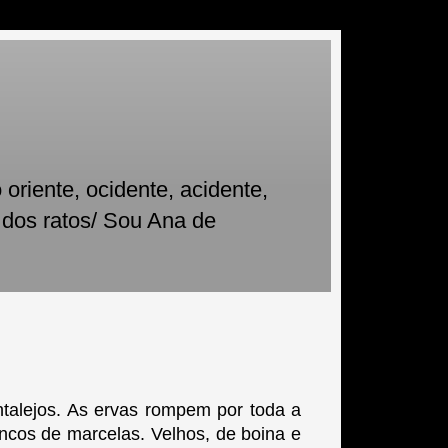
oriente, ocidente, acidente,
 dos ratos/ Sou Ana de
ntalejos. As ervas rompem por toda a
ncos de marcelas. Velhos, de boina e