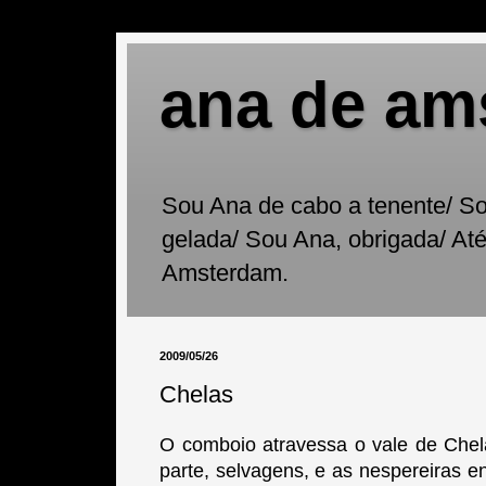
ana de am
Sou Ana de cabo a tenente/ Sou
gelada/ Sou Ana, obrigada/ At
Amsterdam.
2009/05/26
Chelas
O comboio atravessa o vale de Chela
parte, selvagens, e as nespereiras 