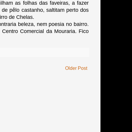
lham as folhas das faveiras, a fazer
 de pêlo castanho, saltitam perto dos
irro de Chelas.
traria beleza, nem poesia no bairro.
Centro Comercial da Mouraria. Fico
Older Post