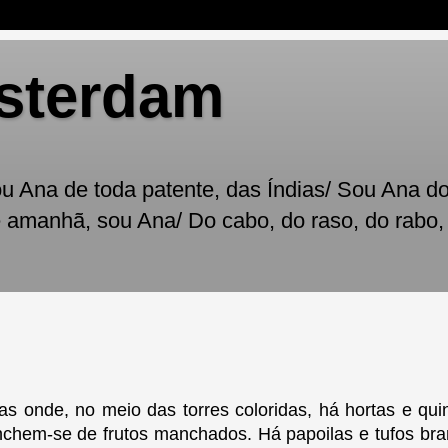
sterdam
 Ana de toda patente, das Índias/ Sou Ana do 
é amanhã, sou Ana/ Do cabo, do raso, do rabo,
s onde, no meio das torres coloridas, há hortas e qui
enchem-se de frutos manchados. Há papoilas e tufos bra