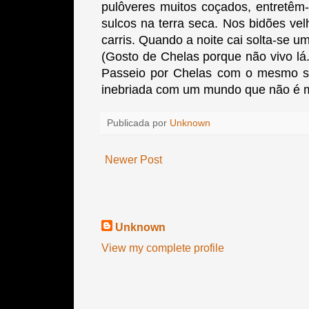
pulôveres muitos coçados, entretêm-
sulcos na terra seca. Nos bidões vel
carris. Quando a noite cai solta-se u
(Gosto de Chelas porque não vivo lá
Passeio por Chelas com o mesmo se
inebriada com um mundo que não é 
Publicada por
Unknown
Newer Post
Unknown
View my complete profile