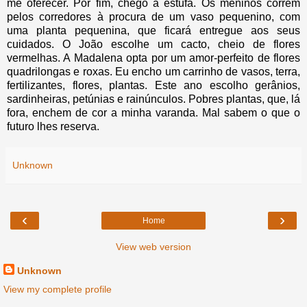
me oferecer. Por fim, chego à estufa. Os meninos correm
pelos corredores à procura de um vaso pequenino, com
uma planta pequenina, que ficará entregue aos seus
cuidados. O João escolhe um cacto, cheio de flores
vermelhas. A Madalena opta por um amor-perfeito de flores
quadrilongas e roxas. Eu encho um carrinho de vasos, terra,
fertilizantes, flores, plantas. Este ano escolho gerânios,
sardinheiras, petúnias e rainúnculos. Pobres plantas, que, lá
fora, enchem de cor a minha varanda. Mal sabem o que o
futuro lhes reserva.
Unknown
‹
›
Home
View web version
Unknown
View my complete profile