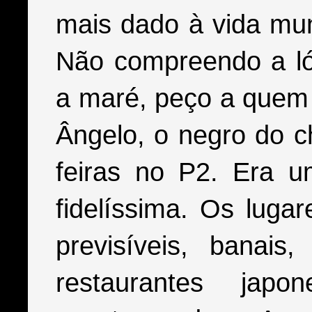
mais dado à vida mun
Não compreendo a ló
a maré, peço a quem d
Ângelo, o negro do c
feiras no P2. Era u
fidelíssima. Os lug
previsíveis, banai
restaurantes jap