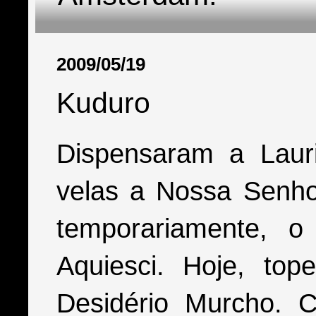
2009/05/19
Kuduro
Dispensaram a Lauri
velas a Nossa Senho
temporariamente, o
Aquiesci. Hoje, t
Desidério Murcho. C