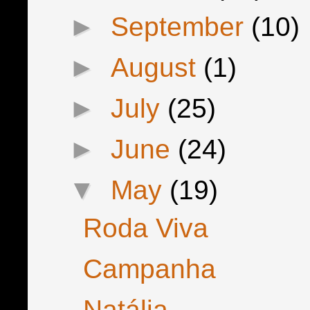
►
September
(10)
►
August
(1)
►
July
(25)
►
June
(24)
▼
May
(19)
Roda Viva
Campanha
Natália