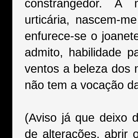
constrangedor. A 
urticária, nascem-m
enfurece-se o joanet
admito, habilidade p
ventos a beleza dos 
não tem a vocação da 
(Aviso já que deixo 
de alterações, abrir o