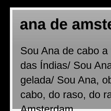
ana de amst
Sou Ana de cabo a 
das Índias/ Sou Ana
gelada/ Sou Ana, o
cabo, do raso, do r
Amsterdam.