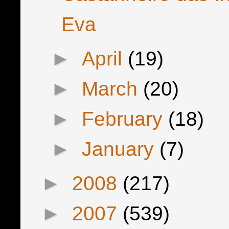
Eva
►
April
(19)
►
March
(20)
►
February
(18)
►
January
(7)
►
2008
(217)
►
2007
(539)