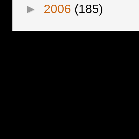
►
2006
(185)