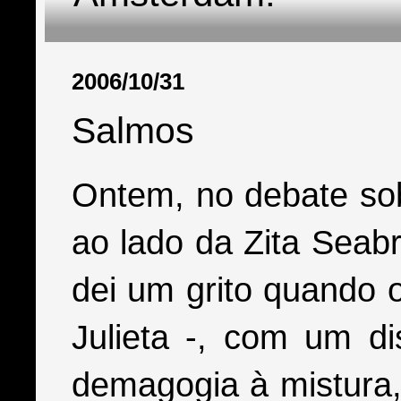
2006/10/31
Salmos
Ontem, no debate sobr
ao lado da Zita Seabr
dei um grito quando 
Julieta -, com um di
demagogia à mistura, 