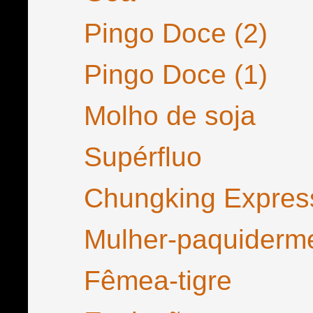
Pingo Doce (2)
Pingo Doce (1)
Molho de soja
Supérfluo
Chungking Expres
Mulher-paquiderm
Fêmea-tigre