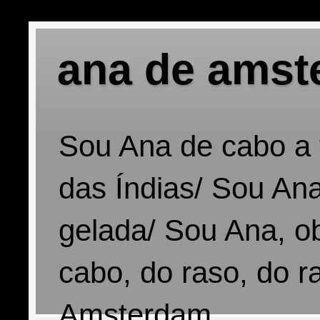
ana de amst
Sou Ana de cabo a 
das Índias/ Sou Ana
gelada/ Sou Ana, o
cabo, do raso, do r
Amsterdam.