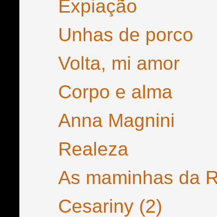
Expiação
Unhas de porco
Volta, mi amor
Corpo e alma
Anna Magnini
Realeza
As maminhas da 
Cesariny (2)