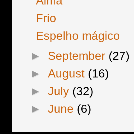
Alma
Frio
Espelho mágico
►
September
(27)
►
August
(16)
►
July
(32)
►
June
(6)