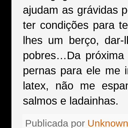
ajudam as grávidas p
ter condições para te
lhes um berço, dar-
pobres…Da próxima v
pernas para ele me i
latex, não me espan
salmos e ladainhas.
Publicada por
Unknow