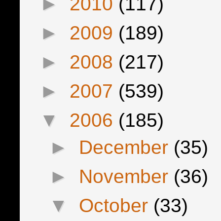
►
2010
(117)
►
2009
(189)
►
2008
(217)
►
2007
(539)
▼
2006
(185)
►
December
(35)
►
November
(36)
▼
October
(33)