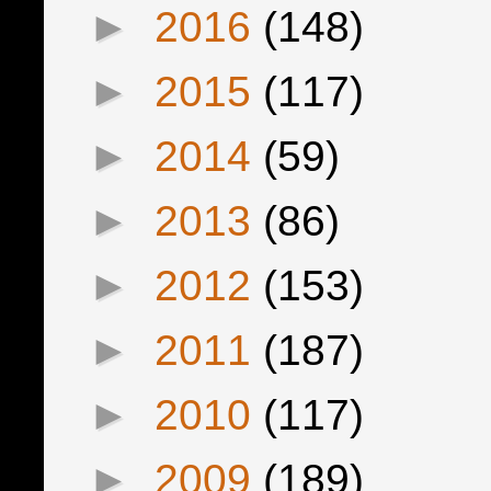
►
2016
(148)
►
2015
(117)
►
2014
(59)
►
2013
(86)
►
2012
(153)
►
2011
(187)
►
2010
(117)
►
2009
(189)