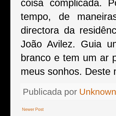
coisa complicada. 
tempo, de maneiras
directora da residê
João Avilez. Guia u
branco e tem um ar 
meus sonhos. Deste n
Publicada por
Unknow
Newer Post