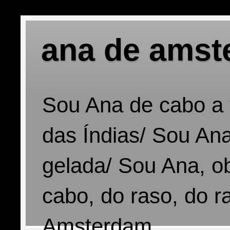
ana de amst
Sou Ana de cabo a 
das Índias/ Sou Ana
gelada/ Sou Ana, o
cabo, do raso, do r
Amsterdam.