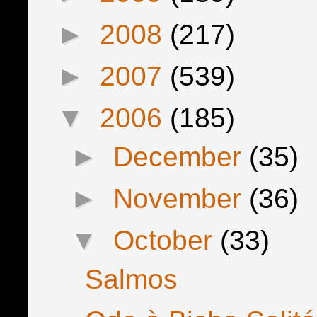
►
2008
(217)
►
2007
(539)
▼
2006
(185)
►
December
(35)
►
November
(36)
▼
October
(33)
Salmos