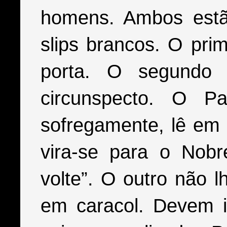
homens. Ambos estã
slips brancos. O pri
porta. O segundo
circunspecto. O P
sofregamente, lê em 
vira-se para o Nob
volte”. O outro não 
em caracol. Devem i