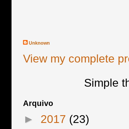
Unknown
View my complete pro
Simple 
Arquivo
►
2017
(23)